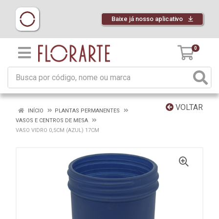
Baixe já nosso aplicativo
0
VOLTAR
INÍCIO
PLANTAS PERMANENTES
VASOS E CENTROS DE MESA
VASO VIDRO 0,5CM (AZUL) 17CM